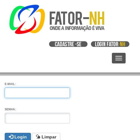
E-MAIL:
SENHA:
Login
Limpar